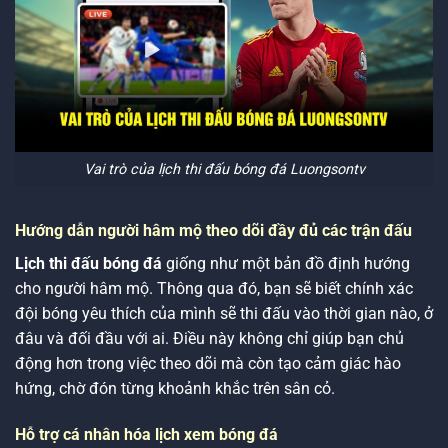
Vai trò của lịch thi đấu bóng đá Luongsontv
Hướng dẫn người hâm mộ theo dõi đầy đủ các trận đấu
Lịch thi đấu bóng đá
giống như một bản đồ định hướng
cho người hâm mộ. Thông qua đó, bạn sẽ biết chính xác
đội bóng yêu thích của mình sẽ thi đấu vào thời gian nào, ở
đâu và đối đầu với ai. Điều này không chỉ giúp bạn chủ
động hơn trong việc theo dõi mà còn tạo cảm giác hào
hứng, chờ đón từng khoảnh khắc trên sân cỏ.
Hỗ trợ cá nhân hóa lịch xem bóng đá