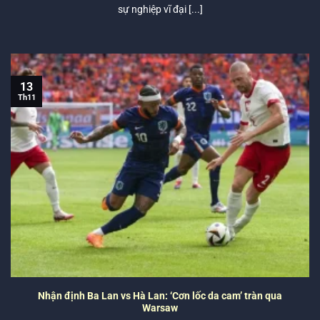
sự nghiệp vĩ đại [...]
13
Th11
Nhận định Ba Lan vs Hà Lan: ‘Cơn lốc da cam’ tràn qua
Warsaw