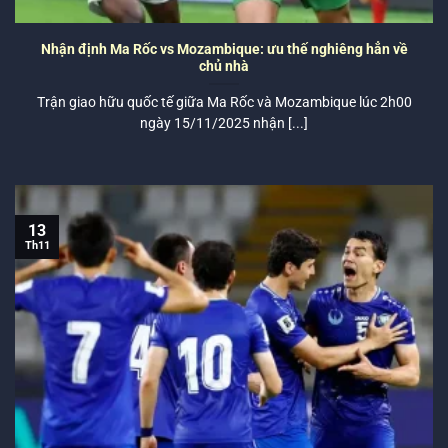
Nhận định Ma Rốc vs Mozambique: ưu thế nghiêng hẳn về
chủ nhà
Trận giao hữu quốc tế giữa Ma Rốc và Mozambique lúc 2h00
ngày 15/11/2025 nhận [...]
13
Th11