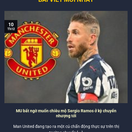
10
Th12
MU bất ngờ muốn chiêu mộ Sergio Ramos ở kỳ chuyển
nhượng tới
Man United đang tạo ra một cú chấn động thực sự trên thị