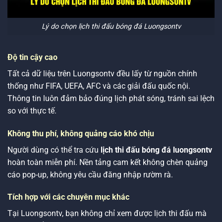
Lý do chọn lịch thi đấu bóng đá Luongsontv
Độ tin cậy cao
Tất cả dữ liệu trên Luongsontv đều lấy từ nguồn chính
thống như FIFA, UEFA, AFC và các giải đấu quốc nội.
Thông tin luôn đảm bảo đúng lịch phát sóng, tránh sai lệch
so với thực tế.
Không thu phí, không quảng cáo khó chịu
Người dùng có thể tra cứu
lịch thi đấu bóng đá luongsontv
hoàn toàn miễn phí. Nền tảng cam kết không chèn quảng
cáo pop-up, không yêu cầu đăng nhập rườm rà.
Tích hợp với các chuyên mục khác
Tại Luongsontv, bạn không chỉ xem được lịch thi đấu mà