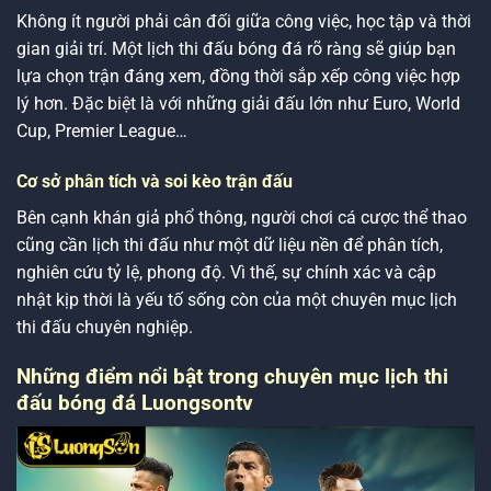
Không ít người phải cân đối giữa công việc, học tập và thời
gian giải trí. Một lịch thi đấu bóng đá rõ ràng sẽ giúp bạn
lựa chọn trận đáng xem, đồng thời sắp xếp công việc hợp
lý hơn. Đặc biệt là với những giải đấu lớn như Euro, World
Cup, Premier League…
Cơ sở phân tích và soi kèo trận đấu
Bên cạnh khán giả phổ thông, người chơi cá cược thể thao
cũng cần lịch thi đấu như một dữ liệu nền để phân tích,
nghiên cứu tỷ lệ, phong độ. Vì thế, sự chính xác và cập
nhật kịp thời là yếu tố sống còn của một chuyên mục lịch
thi đấu chuyên nghiệp.
Những điểm nổi bật trong chuyên mục lịch thi
đấu bóng đá Luongsontv