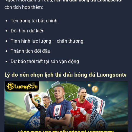
còn tích hợp thêm:
Tên trọng tài bắt chính
Đội hình dự kiến
Tình hình lực lượng – chấn thương
Thành tích đối đầu
Dự báo thời tiết tại sân vận động
Lý do nên chọn lịch thi đấu bóng đá Luongsontv