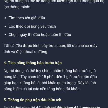
Người dùng có thể dễ dàng tìm kiếm trận đấu thông qua bộ
lọc thông minh:
Tìm theo tên giải đấu
Lọc theo đội bóng yêu thích
Chọn ngày thi đấu hoặc tuần thi đấu
Tất cả đều được trình bày trực quan, tối ưu cho cả máy
tính và điện thoại di động.
4. Tính năng thông báo trước trận
Người dùng có thể tùy chỉnh nhận thông báo trước giờ
bóng lăn. Tùy chọn từ 15 phút đến 1 giờ trước trận đấu
giúp bạn không bỏ lỡ thời khắc quan trọng. Đây là tính
năng hiếm có tại các nền tảng bóng đá khác.
5. Thông tin phụ trận đấu hữu ích
Ngoài thời gian thi đấu,
lịch thi đấu bóng đá Luongsontv