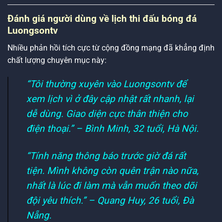
Đánh giá người dùng về lịch thi đấu bóng đá
Luongsontv
Nhiều phản hồi tích cực từ cộng đồng mạng đã khẳng định
chất lượng chuyên mục này:
“Tôi thường xuyên vào Luongsontv để
xem lịch vì ở đây cập nhật rất nhanh, lại
dễ dùng. Giao diện cực thân thiện cho
điện thoại.” – Bình Minh, 32 tuổi, Hà Nội.
“Tính năng thông báo trước giờ đá rất
tiện. Mình không còn quên trận nào nữa,
nhất là lúc đi làm mà vẫn muốn theo dõi
đội yêu thích.” – Quang Huy, 26 tuổi, Đà
Nẵng.