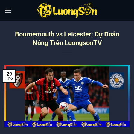
Bỏ
qua
nội
dung
Bournemouth vs Leicester: Dự Đoán
Nóng Trên LuongsonTV
29
Th6