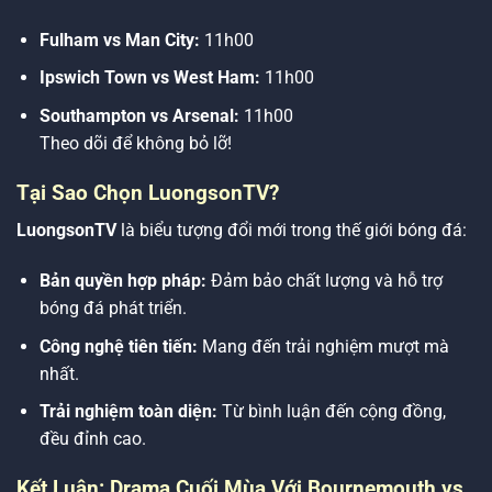
Fulham vs Man City:
11h00
Ipswich Town vs West Ham:
11h00
Southampton vs Arsenal:
11h00
Theo dõi để không bỏ lỡ!
Tại Sao Chọn LuongsonTV?
LuongsonTV
là biểu tượng đổi mới trong thế giới bóng đá:
Bản quyền hợp pháp:
Đảm bảo chất lượng và hỗ trợ
bóng đá phát triển.
Công nghệ tiên tiến:
Mang đến trải nghiệm mượt mà
nhất.
Trải nghiệm toàn diện:
Từ bình luận đến cộng đồng,
đều đỉnh cao.
Kết Luận: Drama Cuối Mùa Với Bournemouth vs