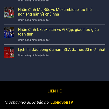
Chức năng bình luận bị tắt
Faroe:
da
Nhận
Chiến
cam’
định
Nhận định Ma Rốc vs Mozambique: ưu thế
thắng
tràn
13
Luxembourg
đậm
nghiêng hẳn về chủ nhà
qua
Th11
vs
đang
Warsaw
ở
Chức năng bình luận bị tắt
Đức:
chờ
Nhận
mục
đội
định
Nhận định Uzbekistan vs Ai Cập: giao hữu giàu
tiêu
chủ
13
Ma
củng
toan tính
nhà
Th11
Rốc
cố
ở
Chức năng bình luận bị tắt
vs
ngôi
Nhận
Mozambique:
đầu
định
Lịch thi đấu bóng đá nam SEA Games 33 mới nhất
ưu
bảng
11
Uzbekistan
thế
Th11
ở
Chức năng bình luận bị tắt
vs
nghiêng
Lịch
Ai
hẳn
thi
Cập:
về
đấu
giao
chủ
bóng
hữu
nhà
đá
giàu
nam
toan
SEA
tính
Games
LIÊN HỆ
33
mới
nhất
Thương hiệu được bảo hộ
:
LuongSonTV