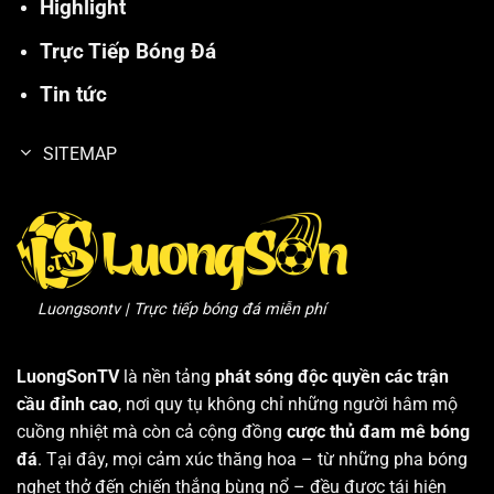
Highlight
Trực Tiếp Bóng Đá
Tin tức
SITEMAP
Luongsontv | Trực tiếp bóng đá miễn phí
LuongSonTV
là nền tảng
phát sóng độc quyền các trận
cầu đỉnh cao
, nơi quy tụ không chỉ những người hâm mộ
cuồng nhiệt mà còn cả cộng đồng
cược thủ đam mê bóng
đá
. Tại đây, mọi cảm xúc thăng hoa – từ những pha bóng
nghẹt thở đến chiến thắng bùng nổ – đều được tái hiện