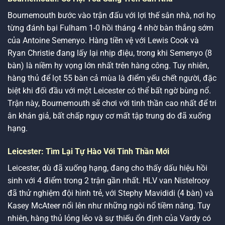
Bournemouth bước vào trận đấu với lợi thế sân nhà, nơi họ
từng đánh bại Fulham 1-0 hồi tháng 4 nhờ bàn thắng sớm
của Antoine Semenyo. Hàng tiền vệ với Lewis Cook và
Ryan Christie đang lấy lại nhịp điệu, trong khi Semenyo (8
bàn) là niềm hy vọng lớn nhất trên hàng công. Tuy nhiên,
hàng thủ để lọt 55 bàn cả mùa là điểm yếu chết người, đặc
biệt khi đối đầu với một Leicester có thể bất ngờ bùng nổ.
Trận này, Bournemouth sẽ chơi với tinh thần cao nhất để tri
ân khán giả, bất chấp nguy cơ mất tập trung do đã xuống
hạng.
Leicester: Tìm Lại Tự Hào Với Tinh Thần Mới
Leicester, dù đã xuống hạng, đang cho thấy dấu hiệu hồi
sinh với 4 điểm trong 2 trận gần nhất. HLV van Nistelrooy
đã thử nghiệm đội hình trẻ, với Stephy Mavididi (4 bàn) và
Kasey McAteer nổi lên như những ngòi nổ tiềm năng. Tuy
nhiên, hàng thủ lỏng lẻo và sự thiếu ổn định của Vardy có