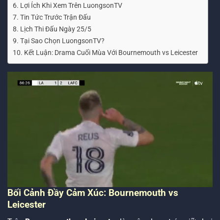
Lợi Ích Khi Xem Trên LuongsonTV
Tin Tức Trước Trận Đấu
Lịch Thi Đấu Ngày 25/5
Tại Sao Chọn LuongsonTV?
Kết Luận: Drama Cuối Mùa Với Bournemouth vs Leicester
Bối Cảnh Đầy Cảm Xúc: Bournemouth vs
Leicester