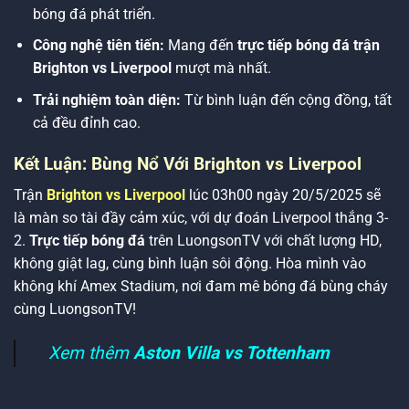
bóng đá phát triển.
Công nghệ tiên tiến:
Mang đến
trực tiếp bóng đá trận
Brighton vs Liverpool
mượt mà nhất.
Trải nghiệm toàn diện:
Từ bình luận đến cộng đồng, tất
cả đều đỉnh cao.
Kết Luận: Bùng Nổ Với Brighton vs Liverpool
Trận
Brighton vs Liverpool
lúc 03h00 ngày 20/5/2025 sẽ
là màn so tài đầy cảm xúc, với dự đoán Liverpool thắng 3-
2.
Trực tiếp bóng đá
trên LuongsonTV với chất lượng HD,
không giật lag, cùng bình luận sôi động. Hòa mình vào
không khí Amex Stadium, nơi đam mê bóng đá bùng cháy
cùng LuongsonTV!
Xem thêm
Aston Villa vs Tottenham