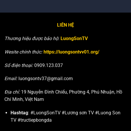
bóng
hữu
nhà
đá
giàu
nam
toan
SEA
tính
Games
LIÊN HỆ
33
mới
nhất
Thương hiệu được bảo hộ
:
LuongSonTV
Wesite chính thức:
https://luongsontvv01.org/
Số điện thoại:
0909.123.037
Email:
luongsontv37@gmail.com
Địa chỉ:
19 Nguyễn Đình Chiểu, Phường 4, Phú Nhuận, Hồ
Chí Minh, Việt Nam
Hashtag
: #LuongSonTV #Lương sơn TV #Luong Son
TV #tructiepbongda