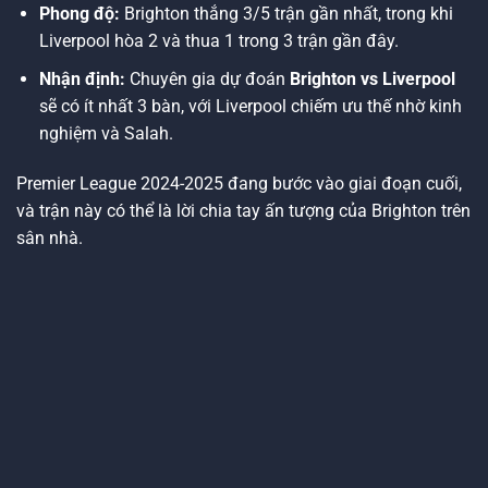
Phong độ:
Brighton thắng 3/5 trận gần nhất, trong khi
Liverpool hòa 2 và thua 1 trong 3 trận gần đây.
Nhận định:
Chuyên gia dự đoán
Brighton vs Liverpool
sẽ có ít nhất 3 bàn, với Liverpool chiếm ưu thế nhờ kinh
nghiệm và Salah.
Premier League 2024-2025 đang bước vào giai đoạn cuối,
và trận này có thể là lời chia tay ấn tượng của Brighton trên
sân nhà.