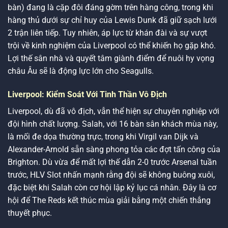
bàn) đang là cặp đôi đáng gờm trên hàng công, trong khi
hàng thủ dưới sự chỉ huy của Lewis Dunk đã giữ sạch lưới
2 trận liên tiếp. Tuy nhiên, áp lực từ khán đài và sự vượt
trội về kinh nghiệm của Liverpool có thể khiến họ gặp khó.
Lợi thế sân nhà và quyết tâm giành điểm để nuôi hy vọng
châu Âu sẽ là động lực lớn cho Seagulls.
Liverpool: Kiểm Soát Với Tinh Thần Vô Địch
Liverpool, dù đã vô địch, vẫn thể hiện sự chuyên nghiệp với
đội hình chất lượng. Salah, với 16 bàn sân khách mùa này,
là mối đe dọa thường trực, trong khi Virgil van Dijk và
Alexander-Arnold sẵn sàng phong tỏa các đợt tấn công của
Brighton. Dù vừa để mất lợi thế dẫn 2-0 trước Arsenal tuần
trước, HLV Slot nhấn mạnh rằng đội sẽ không buông xuôi,
đặc biệt khi Salah còn cơ hội lập kỷ lục cá nhân. Đây là cơ
hội để The Reds kết thúc mùa giải bằng một chiến thắng
thuyết phục.