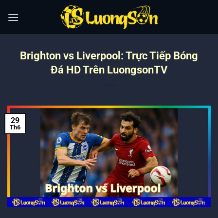
Bỏ
qua
nội
dung
Brighton vs Liverpool: Trực Tiếp Bóng
Đá HD Trên LuongsonTV
29
Th6