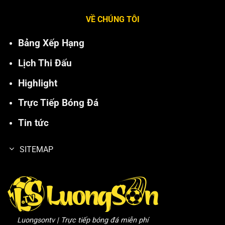
VỀ CHÚNG TÔI
Bảng Xếp Hạng
Lịch Thi Đấu
Highlight
Trực Tiếp Bóng Đá
Tin tức
SITEMAP
Luongsontv | Trực tiếp bóng đá miễn phí