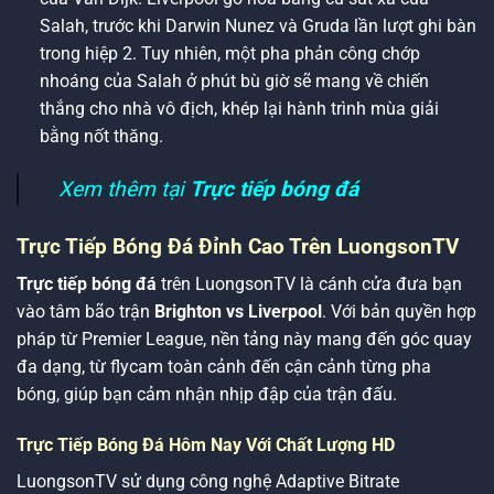
Salah, trước khi Darwin Nunez và Gruda lần lượt ghi bàn
trong hiệp 2. Tuy nhiên, một pha phản công chớp
nhoáng của Salah ở phút bù giờ sẽ mang về chiến
thắng cho nhà vô địch, khép lại hành trình mùa giải
bằng nốt thăng.
Xem thêm tại
Trực tiếp bóng đá
Trực Tiếp Bóng Đá Đỉnh Cao Trên LuongsonTV
Trực tiếp bóng đá
trên LuongsonTV là cánh cửa đưa bạn
vào tâm bão trận
Brighton vs Liverpool
. Với bản quyền hợp
pháp từ Premier League, nền tảng này mang đến góc quay
đa dạng, từ flycam toàn cảnh đến cận cảnh từng pha
bóng, giúp bạn cảm nhận nhịp đập của trận đấu.
Trực Tiếp Bóng Đá Hôm Nay Với Chất Lượng HD
LuongsonTV sử dụng công nghệ Adaptive Bitrate