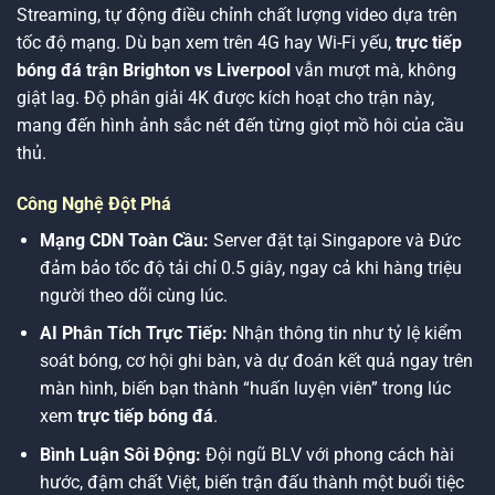
Streaming, tự động điều chỉnh chất lượng video dựa trên
tốc độ mạng. Dù bạn xem trên 4G hay Wi-Fi yếu,
trực tiếp
bóng đá trận Brighton vs Liverpool
vẫn mượt mà, không
giật lag. Độ phân giải 4K được kích hoạt cho trận này,
mang đến hình ảnh sắc nét đến từng giọt mồ hôi của cầu
thủ.
Công Nghệ Đột Phá
Mạng CDN Toàn Cầu:
Server đặt tại Singapore và Đức
đảm bảo tốc độ tải chỉ 0.5 giây, ngay cả khi hàng triệu
người theo dõi cùng lúc.
AI Phân Tích Trực Tiếp:
Nhận thông tin như tỷ lệ kiểm
soát bóng, cơ hội ghi bàn, và dự đoán kết quả ngay trên
màn hình, biến bạn thành “huấn luyện viên” trong lúc
xem
trực tiếp bóng đá
.
Bình Luận Sôi Động:
Đội ngũ BLV với phong cách hài
hước, đậm chất Việt, biến trận đấu thành một buổi tiệc