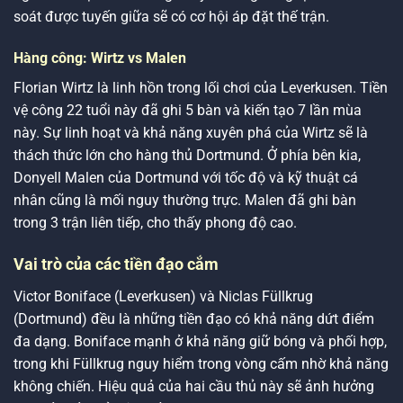
soát được tuyến giữa sẽ có cơ hội áp đặt thế trận.
Hàng công: Wirtz vs Malen
Florian Wirtz là linh hồn trong lối chơi của Leverkusen. Tiền
vệ công 22 tuổi này đã ghi 5 bàn và kiến tạo 7 lần mùa
này. Sự linh hoạt và khả năng xuyên phá của Wirtz sẽ là
thách thức lớn cho hàng thủ Dortmund. Ở phía bên kia,
Donyell Malen của Dortmund với tốc độ và kỹ thuật cá
nhân cũng là mối nguy thường trực. Malen đã ghi bàn
trong 3 trận liên tiếp, cho thấy phong độ cao.
Vai trò của các tiền đạo cắm
Victor Boniface (Leverkusen) và Niclas Füllkrug
(Dortmund) đều là những tiền đạo có khả năng dứt điểm
đa dạng. Boniface mạnh ở khả năng giữ bóng và phối hợp,
trong khi Füllkrug nguy hiểm trong vòng cấm nhờ khả năng
không chiến. Hiệu quả của hai cầu thủ này sẽ ảnh hưởng