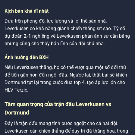
Kịch bản khả dĩ nhất
Dựa trên phong độ, lực lượng và lợi thế sân nhà,
Leverkusen có khả năng giành chiến thắng sít sao. Tỷ số
dự đoán
2-1
nghiêng về Leverkusen phản ánh sự cân bằng
nhưng cũng cho thấy bản lĩnh của đội chủ nhà.
Ảnh hưởng đến BXH
Nếu Leverkusen thắng, họ có thể vượt qua một số đối thủ
để tiến gần hơn đến ngôi đầu. Ngược lại, thất bại sẽ khiến
Dortmund tụt lại trong cuộc đua top 4, tạo áp lực lớn cho
HLV Terzic.
Tầm quan trọng của trận đấu
Leverkusen vs
Dortmund
Đây là trận đấu mang tính bước ngoặt cho cả hai đội.
Leverkusen cần chiến thắng để duy trì đà thăng hoa, trong