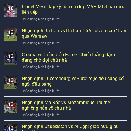
bất
Lionel Messi lập kỳ tích cú đúp MVP MLS hai mùa
10
ngờ
liên tiếp
Th12
muốn
ở
Chức năng bình luận bị tắt
chiêu
Lionel
mộ
Messi
Nhận định Ba Lan vs Hà Lan: ‘Cơn lốc da cam’ tràn
Sergio
13
lập
Ramos
qua Warsaw
Th11
kỳ
ở
ở
Chức năng bình luận bị tắt
tích
kỳ
Nhận
cú
chuyển
định
Croatia vs Quần đảo Faroe: Chiến thắng đậm
đúp
nhượng
13
Ba
MVP
đang chờ đội chủ nhà
tới
Th11
Lan
MLS
ở
Chức năng bình luận bị tắt
vs
hai
Croatia
Hà
mùa
vs
Nhận định Luxembourg vs Đức: mục tiêu củng cố
Lan:
liên
13
Quần
‘Cơn
ngôi đầu bảng
tiếp
Th11
đảo
lốc
ở
Chức năng bình luận bị tắt
Faroe:
da
Nhận
Chiến
cam’
định
Nhận định Ma Rốc vs Mozambique: ưu thế
thắng
tràn
13
Luxembourg
đậm
nghiêng hẳn về chủ nhà
qua
Th11
vs
đang
Warsaw
ở
Chức năng bình luận bị tắt
Đức:
chờ
Nhận
mục
đội
định
Nhận định Uzbekistan vs Ai Cập: giao hữu giàu
tiêu
chủ
13
Ma
củng