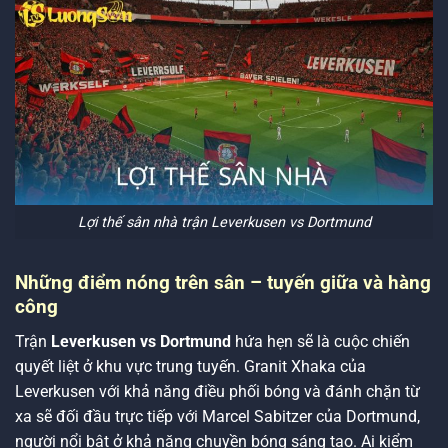
Lợi thế sân nhà trận Leverkusen vs Dortmund
Những điểm nóng trên sân – tuyến giữa và hàng
công
Trận
Leverkusen vs Dortmund
hứa hẹn sẽ là cuộc chiến
quyết liệt ở khu vực trung tuyến. Granit Xhaka của
Leverkusen với khả năng điều phối bóng và đánh chặn từ
xa sẽ đối đầu trực tiếp với Marcel Sabitzer của Dortmund,
người nổi bật ở khả năng chuyền bóng sáng tạo. Ai kiểm