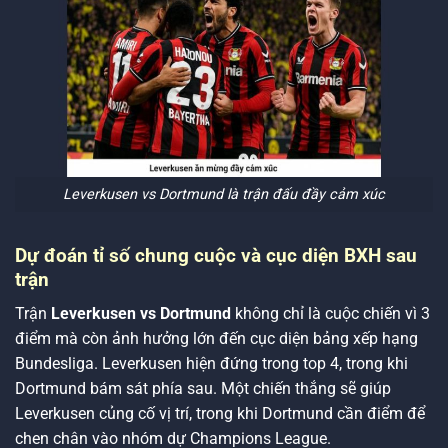
Leverkusen vs Dortmund là trận đấu đầy cảm xúc
Dự đoán tỉ số chung cuộc và cục diện BXH sau
trận
Trận
Leverkusen vs Dortmund
không chỉ là cuộc chiến vì 3
điểm mà còn ảnh hưởng lớn đến cục diện bảng xếp hạng
Bundesliga. Leverkusen hiện đứng trong top 4, trong khi
Dortmund bám sát phía sau. Một chiến thắng sẽ giúp
Leverkusen củng cố vị trí, trong khi Dortmund cần điểm để
chen chân vào nhóm dự Champions League.