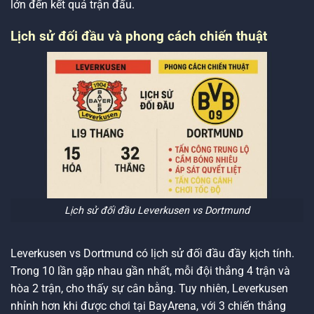
lớn đến kết quả trận đấu.
Lịch sử đối đầu và phong cách chiến thuật
Lịch sử đối đầu Leverkusen vs Dortmund
Leverkusen vs Dortmund có lịch sử đối đầu đầy kịch tính.
Trong 10 lần gặp nhau gần nhất, mỗi đội thắng 4 trận và
hòa 2 trận, cho thấy sự cân bằng. Tuy nhiên, Leverkusen
nhỉnh hơn khi được chơi tại BayArena, với 3 chiến thắng