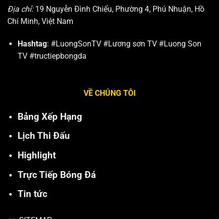
Địa chỉ:
19 Nguyễn Đình Chiểu, Phường 4, Phú Nhuận, Hồ
Chí Minh, Việt Nam
Hashtag
: #LuongSonTV #Lương sơn TV #Luong Son
TV #tructiepbongda
VỀ CHÚNG TÔI
Bảng Xếp Hạng
Lịch Thi Đấu
Highlight
Trực Tiếp Bóng Đá
Tin tức