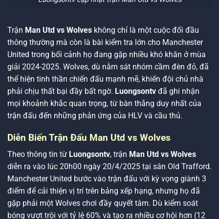
Trận
Man Utd vs Wolves
không chỉ là một cuộc đối đầu
thông thường mà còn là bài kiểm tra lớn cho Manchester
United trong bối cảnh họ đang gặp nhiều khó khăn ở mùa
giải 2024-2025. Wolves, dù nằm sát nhóm cầm đèn đỏ, đã
thể hiện tinh thần chiến đấu mạnh mẽ, khiến đội chủ nhà
phải chịu thất bại đầy bất ngờ.
Luongsontv
đã ghi nhận
mọi khoảnh khắc quan trọng, từ bàn thắng duy nhất của
trận đấu đến những phản ứng của HLV và cầu thủ.
Diễn Biến Trận Đấu Man Utd vs Wolves
Theo thông tin từ
Luongsontv
, trận
Man Utd vs Wolves
diễn ra vào lúc 20h00 ngày 20/4/2025 tại sân Old Trafford.
Manchester United bước vào trận đấu với kỳ vọng giành 3
điểm để cải thiện vị trí trên bảng xếp hạng, nhưng họ đã
gặp phải một Wolves chơi đầy quyết tâm. Dù kiểm soát
bóng vượt trội với tỷ lệ 60% và tạo ra nhiều cơ hội hơn (12