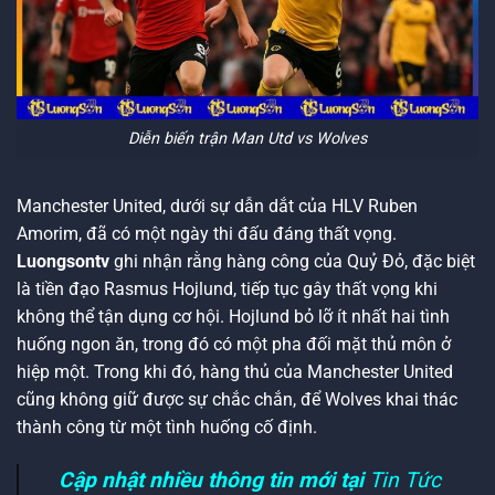
Diễn biến trận Man Utd vs Wolves
Manchester United, dưới sự dẫn dắt của HLV Ruben
Amorim, đã có một ngày thi đấu đáng thất vọng.
Luongsontv
ghi nhận rằng hàng công của Quỷ Đỏ, đặc biệt
là tiền đạo Rasmus Hojlund, tiếp tục gây thất vọng khi
không thể tận dụng cơ hội. Hojlund bỏ lỡ ít nhất hai tình
huống ngon ăn, trong đó có một pha đối mặt thủ môn ở
hiệp một. Trong khi đó, hàng thủ của Manchester United
cũng không giữ được sự chắc chắn, để Wolves khai thác
thành công từ một tình huống cố định.
Cập nhật nhiều thông tin mới tại
Tin Tức