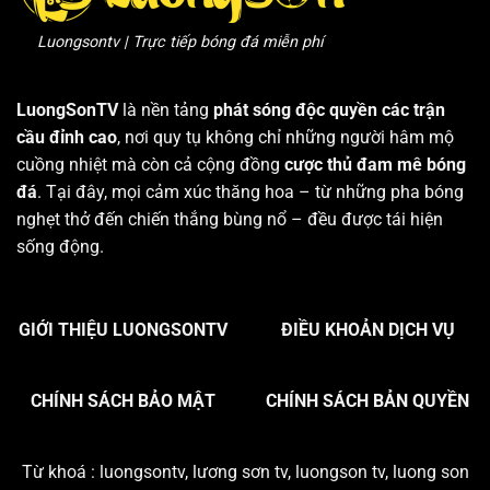
Luongsontv | Trực tiếp bóng đá miễn phí
LuongSonTV
là nền tảng
phát sóng độc quyền các trận
cầu đỉnh cao
, nơi quy tụ không chỉ những người hâm mộ
cuồng nhiệt mà còn cả cộng đồng
cược thủ đam mê bóng
đá
. Tại đây, mọi cảm xúc thăng hoa – từ những pha bóng
nghẹt thở đến chiến thắng bùng nổ – đều được tái hiện
sống động.
GIỚI THIỆU LUONGSONTV
ĐIỀU KHOẢN DỊCH VỤ
CHÍNH SÁCH BẢO MẬT
CHÍNH SÁCH BẢN QUYỀN
Từ khoá : luongsontv, lương sơn tv, luongson tv, luong son