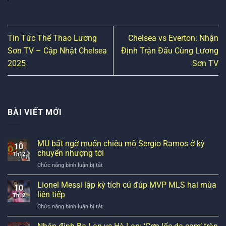
Tin Tức Thể Thao Lương
Chelsea vs Everton: Nhận
Sơn TV – Cập Nhật Chelsea
Định Trận Đấu Cùng Lương
2025
Sơn TV
BÀI VIẾT MỚI
MU bất ngờ muốn chiêu mộ Sergio Ramos ở kỳ
10
chuyển nhượng tới
Th12
ở
Chức năng bình luận bị tắt
MU
bất
Lionel Messi lập kỳ tích cú đúp MVP MLS hai mùa
10
ngờ
liên tiếp
Th12
muốn
ở
Chức năng bình luận bị tắt
chiêu
Lionel
mộ
Messi
Sergio