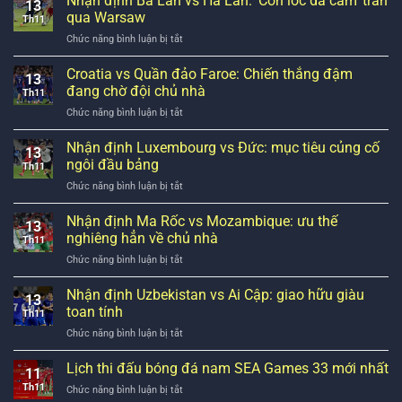
Nhận định Ba Lan vs Hà Lan: ‘Cơn lốc da cam’ tràn
13
lập
Ramos
qua Warsaw
Th11
kỳ
ở
ở
Chức năng bình luận bị tắt
tích
kỳ
Nhận
cú
chuyển
định
Croatia vs Quần đảo Faroe: Chiến thắng đậm
đúp
nhượng
13
Ba
MVP
đang chờ đội chủ nhà
tới
Th11
Lan
MLS
ở
Chức năng bình luận bị tắt
vs
hai
Croatia
Hà
mùa
vs
Nhận định Luxembourg vs Đức: mục tiêu củng cố
Lan:
liên
13
Quần
‘Cơn
ngôi đầu bảng
tiếp
Th11
đảo
lốc
ở
Chức năng bình luận bị tắt
Faroe:
da
Nhận
Chiến
cam’
định
Nhận định Ma Rốc vs Mozambique: ưu thế
thắng
tràn
13
Luxembourg
đậm
nghiêng hẳn về chủ nhà
qua
Th11
vs
đang
Warsaw
ở
Chức năng bình luận bị tắt
Đức:
chờ
Nhận
mục
đội
định
Nhận định Uzbekistan vs Ai Cập: giao hữu giàu
tiêu
chủ
13
Ma
củng
toan tính
nhà
Th11
Rốc
cố
ở
Chức năng bình luận bị tắt
vs
ngôi
Nhận
Mozambique:
đầu
định
Lịch thi đấu bóng đá nam SEA Games 33 mới nhất
ưu
bảng
11
Uzbekistan
thế
Th11
ở
Chức năng bình luận bị tắt
vs
nghiêng