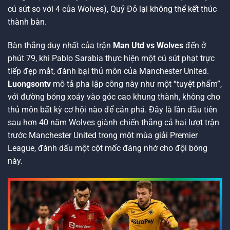
cú sút so với 4 của Wolves), Quỷ Đỏ lại không thể kết thúc
thành bàn.
Bàn thắng duy nhất của trận
Man Utd vs Wolves
đến ở
phút 79, khi Pablo Sarabia thực hiện một cú sút phạt trực
tiếp đẹp mắt, đánh bại thủ môn của Manchester United.
Luongsontv
mô tả pha lập công này như một “tuyệt phẩm”,
với đường bóng xoáy vào góc cao khung thành, không cho
thủ môn bất kỳ cơ hội nào để cản phá. Đây là lần đầu tiên
sau hơn 40 năm Wolves giành chiến thắng cả hai lượt trận
trước Manchester United trong một mùa giải Premier
League, đánh dấu một cột mốc đáng nhớ cho đội bóng
này.