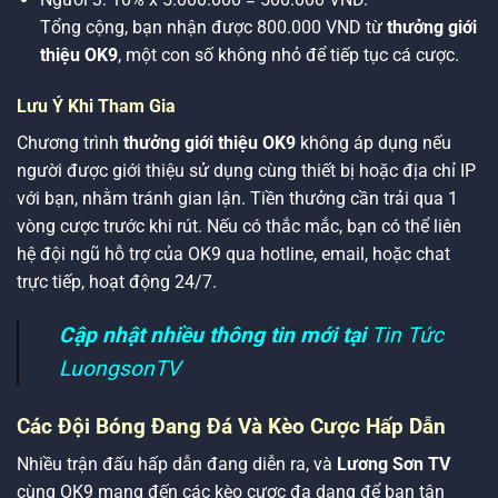
Tổng cộng, bạn nhận được 800.000 VND từ
thưởng giới
thiệu OK9
, một con số không nhỏ để tiếp tục cá cược.
Lưu Ý Khi Tham Gia
Chương trình
thưởng giới thiệu OK9
không áp dụng nếu
người được giới thiệu sử dụng cùng thiết bị hoặc địa chỉ IP
với bạn, nhằm tránh gian lận. Tiền thưởng cần trải qua 1
vòng cược trước khi rút. Nếu có thắc mắc, bạn có thể liên
hệ đội ngũ hỗ trợ của OK9 qua hotline, email, hoặc chat
trực tiếp, hoạt động 24/7.
Cập nhật nhiều thông tin mới tại
Tin Tức
LuongsonTV
Các Đội Bóng Đang Đá Và Kèo Cược Hấp Dẫn
Nhiều trận đấu hấp dẫn đang diễn ra, và
Lương Sơn TV
cùng OK9 mang đến các kèo cược đa dạng để bạn tận