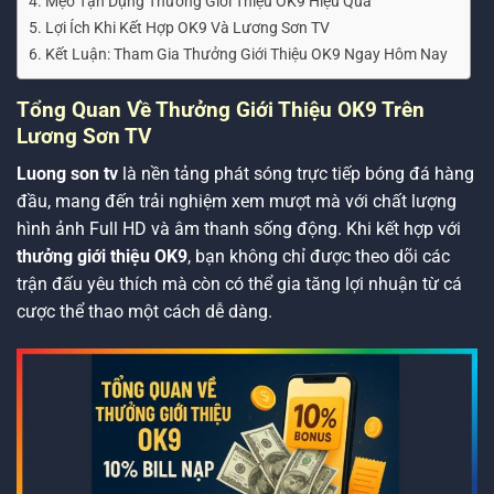
Mẹo Tận Dụng Thưởng Giới Thiệu OK9 Hiệu Quả
Lợi Ích Khi Kết Hợp OK9 Và Lương Sơn TV
Kết Luận: Tham Gia Thưởng Giới Thiệu OK9 Ngay Hôm Nay
Tổng Quan Về Thưởng Giới Thiệu OK9 Trên
Lương Sơn TV
Luong son tv
là nền tảng phát sóng trực tiếp bóng đá hàng
đầu, mang đến trải nghiệm xem mượt mà với chất lượng
hình ảnh Full HD và âm thanh sống động. Khi kết hợp với
thưởng giới thiệu OK9
, bạn không chỉ được theo dõi các
trận đấu yêu thích mà còn có thể gia tăng lợi nhuận từ cá
cược thể thao một cách dễ dàng.