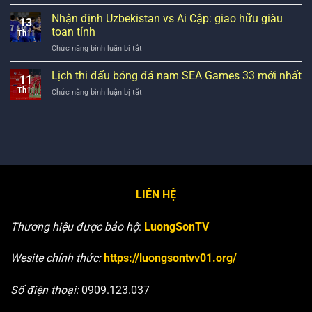
Nhận
mục
đội
định
Nhận định Uzbekistan vs Ai Cập: giao hữu giàu
tiêu
chủ
13
Ma
củng
toan tính
nhà
Th11
Rốc
cố
ở
Chức năng bình luận bị tắt
vs
ngôi
Nhận
Mozambique:
đầu
định
Lịch thi đấu bóng đá nam SEA Games 33 mới nhất
ưu
bảng
11
Uzbekistan
thế
Th11
ở
Chức năng bình luận bị tắt
vs
nghiêng
Lịch
Ai
hẳn
thi
Cập:
về
đấu
giao
chủ
bóng
hữu
nhà
đá
giàu
nam
toan
SEA
tính
Games
LIÊN HỆ
33
mới
nhất
Thương hiệu được bảo hộ
:
LuongSonTV
Wesite chính thức:
https://luongsontvv01.org/
Số điện thoại:
0909.123.037