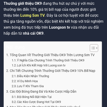
Thưởng giới thiệu OK9
đang thu hút sự chú ý với mức
thưởng lên đến 10% giá trị bill nạp của người được giới
thiệu trên
Lương Sơn TV
. Đây là cơ hội tuyệt vời để cược
thủ gia tăng nguồn vốn, đặc biệt khi kết hợp với trải nghiệm
xem bóng đá trực tiếp trên
Luongson tv
vừa nhận ưu đãi
hấp dẫn từ
nhà cái OK9
.
Nội dung
Tổng Quan Về Thưởng Giới Thiệu OK9 Trên Lương Sơn TV
Ý Nghĩa Của Chương Trình Thưởng Giới Thiệu OK9
Lợi Ích Khi Kết Hợp Với Luong son tv
Chi Tiết Chương Trình Thưởng Giới Thiệu OK9 10% Bill Nạp
Điều Kiện Nhận Thưởng
Ví Dụ Minh Họa
Lưu Ý Khi Tham Gia
Các Đội Bóng Đang Đá Và Kèo Cược Hấp Dẫn
Đội Bóng Nổi Bật Hiện Tại
Các Kèo Cược Đang Hot Tại OK9