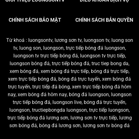
CHÍNH SÁCH BẢO MẬT
CHÍNH SÁCH BẢN QUYỀN
Từ khoá : luongsontv, lương sơn tv, luongson tv, luong son
tv, luong son, luongson, trực tiếp bóng đá luongson,
luongson tv trực tiếp bóng đá, luongson tv trực tiếp,
luongson bóng đá, trực tiếp bóng đá, truc tiep bong da,
xem bóng đá, xem bóng đá trực tiếp, bóng đá trực tiếp,
xem trực tiếp bóng đá, bóng đá trực tuyến, xem bóng đá
trực tuyến, trực tiếp đá bóng, xem trực tiếp bóng đá hôm
nay, xem bóng đá hôm nay, bóng đá luongson, luongson
trực tiếp bóng đá, luongson live, bóng đá trực tuyến,
luongson, tructiepbongda luongson, trực tiếp luongson,
trực tiếp bóng đá lương sơn, lương sơn tv trực tiếp, lương
sơn bóng đá, bóng đá lương sơn, lương sơn tv bóng đá