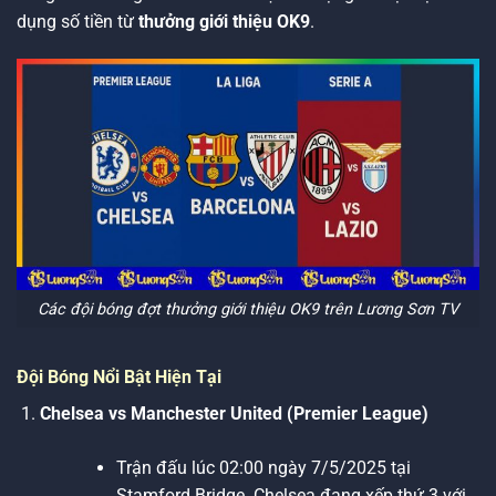
dụng số tiền từ
thưởng giới thiệu OK9
.
Các đội bóng đợt thưởng giới thiệu OK9 trên Lương Sơn TV
Đội Bóng Nổi Bật Hiện Tại
Chelsea vs Manchester United (Premier League)
Trận đấu lúc 02:00 ngày 7/5/2025 tại
Stamford Bridge. Chelsea đang xếp thứ 3 với