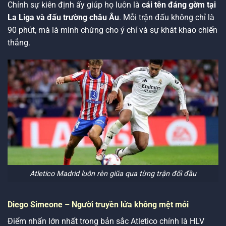
Chính sự kiên định ấy giúp họ luôn là
cái tên đáng gờm tại
La Liga và đấu trường châu Âu
. Mỗi trận đấu không chỉ là
90 phút, mà là minh chứng cho ý chí và sự khát khao chiến
thắng.
Atletico Madrid luôn rèn giũa qua từng trận đối đầu
Diego Simeone – Người truyền lửa không mệt mỏi
Điểm nhấn lớn nhất trong bản sắc Atletico chính là HLV