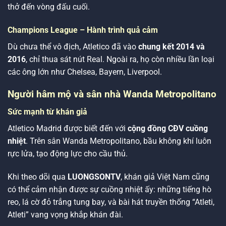
thở đến vòng đấu cuối.
Champions League – Hành trình quả cảm
Dù chưa thể vô địch, Atletico đã vào
chung kết 2014 và
2016
, chỉ thua sát nút Real. Ngoài ra, họ còn nhiều lần loại
các ông lớn như Chelsea, Bayern, Liverpool.
Người hâm mộ và sân nhà Wanda Metropolitano
Sức mạnh từ khán giả
Atletico Madrid được biết đến với
cộng đồng CĐV cuồng
nhiệt
. Trên sân Wanda Metropolitano, bầu không khí luôn
rực lửa, tạo động lực cho cầu thủ.
Khi theo dõi qua
LUONGSONTV
, khán giả Việt Nam cũng
có thể cảm nhận được sự cuồng nhiệt ấy: những tiếng hò
reo, lá cờ đỏ trắng tung bay, và bài hát truyền thống “Atleti,
Atleti” vang vọng khắp khán đài.