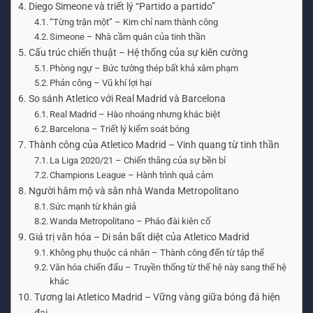
Diego Simeone và triết lý “Partido a partido”
“Từng trận một” – Kim chỉ nam thành công
Simeone – Nhà cầm quân của tinh thần
Cấu trúc chiến thuật – Hệ thống của sự kiên cường
Phòng ngự – Bức tường thép bất khả xâm phạm
Phản công – Vũ khí lợi hại
So sánh Atletico với Real Madrid và Barcelona
Real Madrid – Hào nhoáng nhưng khác biệt
Barcelona – Triết lý kiểm soát bóng
Thành công của Atletico Madrid – Vinh quang từ tinh thần
La Liga 2020/21 – Chiến thắng của sự bền bỉ
Champions League – Hành trình quả cảm
Người hâm mộ và sân nhà Wanda Metropolitano
Sức mạnh từ khán giả
Wanda Metropolitano – Pháo đài kiên cố
Giá trị văn hóa – Di sản bất diệt của Atletico Madrid
Không phụ thuộc cá nhân – Thành công đến từ tập thể
Văn hóa chiến đấu – Truyền thống từ thế hệ này sang thế hệ
khác
Tương lai Atletico Madrid – Vững vàng giữa bóng đá hiện