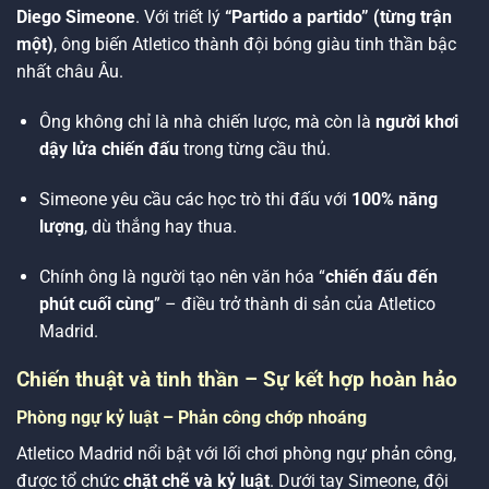
Diego Simeone
. Với triết lý
“Partido a partido” (từng trận
một)
, ông biến Atletico thành đội bóng giàu tinh thần bậc
nhất châu Âu.
Ông không chỉ là nhà chiến lược, mà còn là
người khơi
dậy lửa chiến đấu
trong từng cầu thủ.
Simeone yêu cầu các học trò thi đấu với
100% năng
lượng
, dù thắng hay thua.
Chính ông là người tạo nên văn hóa “
chiến đấu đến
phút cuối cùng
” – điều trở thành di sản của Atletico
Madrid.
Chiến thuật và tinh thần – Sự kết hợp hoàn hảo
Phòng ngự kỷ luật – Phản công chớp nhoáng
Atletico Madrid nổi bật với lối chơi phòng ngự phản công,
được tổ chức
chặt chẽ và kỷ luật
. Dưới tay Simeone, đội