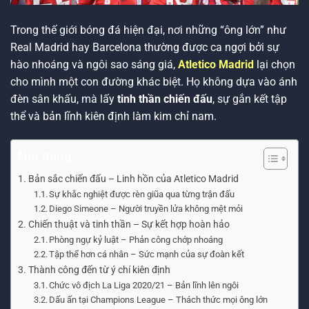
Trong thế giới bóng đá hiện đại, nơi những “ông lớn” như
Real Madrid hay Barcelona thường được ca ngợi bởi sự
hào nhoáng và ngôi sao sáng giá,
Atletico Madrid
lại chọn
cho mình một con đường khác biệt. Họ không dựa vào ánh
đèn sân khấu, mà lấy
tinh thần chiến đấu
, sự gắn kết tập
thể và bản lĩnh kiên định làm kim chỉ nam.
Nội dung
Bản sắc chiến đấu – Linh hồn của Atletico Madrid
Sự khắc nghiệt được rèn giũa qua từng trận đấu
Diego Simeone – Người truyền lửa không mệt mỏi
Chiến thuật và tinh thần – Sự kết hợp hoàn hảo
Phòng ngự kỷ luật – Phản công chớp nhoáng
Tập thể hơn cá nhân – Sức mạnh của sự đoàn kết
Thành công đến từ ý chí kiên định
Chức vô địch La Liga 2020/21 – Bản lĩnh lên ngôi
Dấu ấn tại Champions League – Thách thức mọi ông lớn