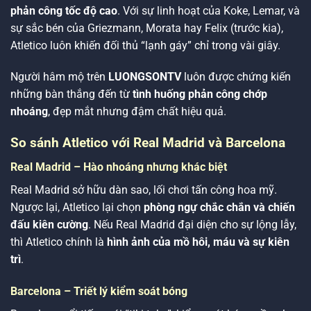
phản công tốc độ cao
. Với sự linh hoạt của Koke, Lemar, và
sự sắc bén của Griezmann, Morata hay Felix (trước kia),
Atletico luôn khiến đối thủ “lạnh gáy” chỉ trong vài giây.
Người hâm mộ trên
LUONGSONTV
luôn được chứng kiến
những bàn thắng đến từ
tình huống phản công chớp
nhoáng
, đẹp mắt nhưng đậm chất hiệu quả.
So sánh Atletico với Real Madrid và Barcelona
Real Madrid – Hào nhoáng nhưng khác biệt
Real Madrid sở hữu dàn sao, lối chơi tấn công hoa mỹ.
Ngược lại, Atletico lại chọn
phòng ngự chắc chắn và chiến
đấu kiên cường
. Nếu Real Madrid đại diện cho sự lộng lẫy,
thì Atletico chính là
hình ảnh của mồ hôi, máu và sự kiên
trì
.
Barcelona – Triết lý kiểm soát bóng