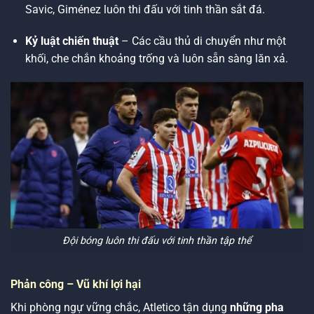
Savic, Giménez luôn thi đấu với tinh thần sắt đá.
Kỷ luật chiến thuật
– Các cầu thủ di chuyển như một
khối, che chắn khoảng trống và luôn sẵn sàng lăn xả.
Đội bóng luôn thi đấu với tinh thần tập thể
Phản công – Vũ khí lợi hại
Khi phòng ngự vững chắc, Atletico tận dụng
những pha