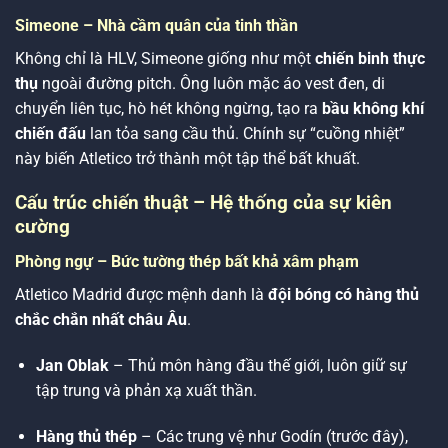
Simeone – Nhà cầm quân của tinh thần
Không chỉ là HLV, Simeone giống như một
chiến binh thực
thụ
ngoài đường pitch. Ông luôn mặc áo vest đen, di
chuyển liên tục, hò hét không ngừng, tạo ra
bầu không khí
chiến đấu
lan tỏa sang cầu thủ. Chính sự “cuồng nhiệt”
này biến Atletico trở thành một tập thể bất khuất.
Cấu trúc chiến thuật – Hệ thống của sự kiên
cường
Phòng ngự – Bức tường thép bất khả xâm phạm
Atletico Madrid được mệnh danh là
đội bóng có hàng thủ
chắc chắn nhất châu Âu
.
Jan Oblak
– Thủ môn hàng đầu thế giới, luôn giữ sự
tập trung và phản xạ xuất thần.
Hàng thủ thép
– Các trung vệ như Godín (trước đây),