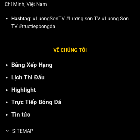
Chí Minh, Việt Nam
Hashtag
: #LuongSonTV #Lương sơn TV #Luong Son
TV #tructiepbongda
VỀ CHÚNG TÔI
Bảng Xếp Hạng
Lịch Thi Đấu
Highlight
Trực Tiếp Bóng Đá
Tin tức
SITEMAP