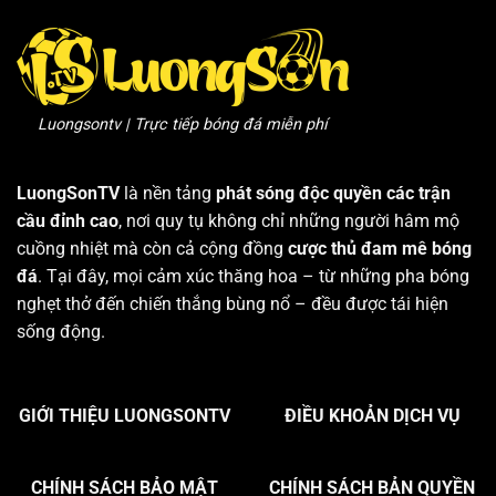
Luongsontv | Trực tiếp bóng đá miễn phí
LuongSonTV
là nền tảng
phát sóng độc quyền các trận
cầu đỉnh cao
, nơi quy tụ không chỉ những người hâm mộ
cuồng nhiệt mà còn cả cộng đồng
cược thủ đam mê bóng
đá
. Tại đây, mọi cảm xúc thăng hoa – từ những pha bóng
nghẹt thở đến chiến thắng bùng nổ – đều được tái hiện
sống động.
GIỚI THIỆU LUONGSONTV
ĐIỀU KHOẢN DỊCH VỤ
CHÍNH SÁCH BẢO MẬT
CHÍNH SÁCH BẢN QUYỀN