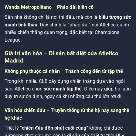
Wanda Metropolitano – Pháo đài kiên cố
Sân nhà không chỉ là nơi thi đấu, mà còn là
biểu tượng sức
mạnh tinh thần
. Đây chính là “pháo đài” nơi Atletico giành
nhiều chiến thắng quan trọng, đặc biệt tại Champions
League.
Giá trị văn hóa – Di sản bất diệt của Atletico
Madrid
Không phụ thuộc cá nhân – Thành công đến từ tập thể
Trong khi nhiều CLB xây dựng chiến thắng dựa vào ngôi
sao, Atletico chọn
sức mạnh tập thể
. Điều này giúp họ luôn
duy trì sự ổn định, ngay cả khi những cầu thủ lớn rời đi.
Văn hóa chiến đấu – Truyền thống từ thế hệ này sang thế
hệ khác
Triết lý “
chiến đấu đến phút cuối cùng
” không chỉ được
Simeone khơi dậy, mà còn là
di sản của CLB
từ thời HLV