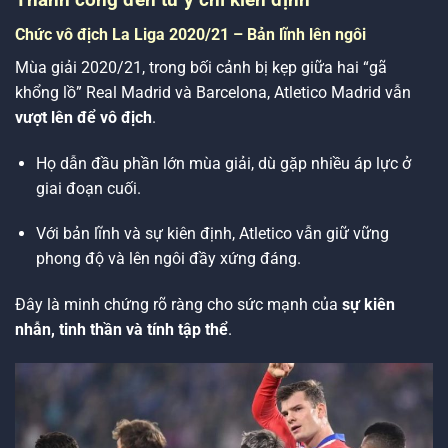
Chức vô địch La Liga 2020/21 – Bản lĩnh lên ngôi
Mùa giải 2020/21, trong bối cảnh bị kẹp giữa hai “gã
khổng lồ” Real Madrid và Barcelona, Atletico Madrid vẫn
vượt lên để vô địch
.
Họ dẫn đầu phần lớn mùa giải, dù gặp nhiều áp lực ở
giai đoạn cuối.
Với bản lĩnh và sự kiên định, Atletico vẫn giữ vững
phong độ và lên ngôi đầy xứng đáng.
Đây là minh chứng rõ ràng cho sức mạnh của
sự kiên
nhẫn, tinh thần và tính tập thể
.