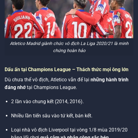
Atletico Madrid giành chức vô địch La Liga 2020/21 là minh
chứng hoàn hảo
Dấu ấn tại Champions League – Thách thức mọi ông lớn
Dù chưa thể vô địch, Atletico vẫn để lại
những hành trình
đáng nhớ
tại Champions League.
2 lần vào chung kết (2014, 2016).
Nhiều lần tiến sâu vào tứ kết, bán kết.
Loại nhà vô địch Liverpool tại vòng 1/8 mùa 2019/20
bằng lối chơi
quả cảm và phản công sắc bén
.