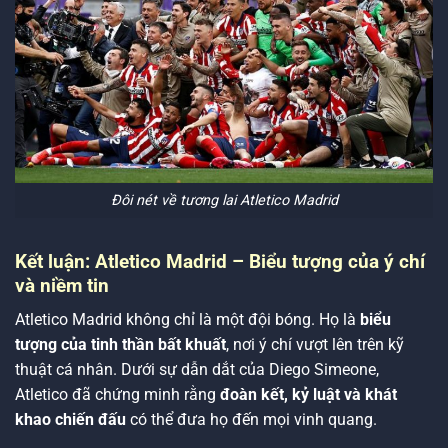
Đôi nét về tương lai Atletico Madrid
Kết luận: Atletico Madrid – Biểu tượng của ý chí
và niềm tin
Atletico Madrid không chỉ là một đội bóng. Họ là
biểu
tượng của tinh thần bất khuất
, nơi ý chí vượt lên trên kỹ
thuật cá nhân. Dưới sự dẫn dắt của Diego Simeone,
Atletico đã chứng minh rằng
đoàn kết, kỷ luật và khát
khao chiến đấu
có thể đưa họ đến mọi vinh quang.