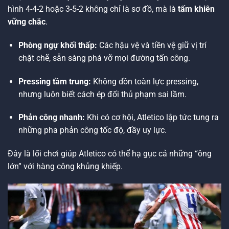
hình 4-4-2 hoặc 3-5-2 không chỉ là sơ đồ, mà là
tấm khiên
vững chắc
.
Phòng ngự khối thấp:
Các hậu vệ và tiền vệ giữ vị trí
chặt chẽ, sẵn sàng phá vỡ mọi đường tấn công.
Pressing tầm trung:
Không dồn toàn lực pressing,
nhưng luôn biết cách ép đối thủ phạm sai lầm.
Phản công nhanh:
Khi có cơ hội, Atletico lập tức tung ra
những pha phản công tốc độ, đầy uy lực.
Đây là lối chơi giúp Atletico có thể hạ gục cả những “ông
lớn” với hàng công khủng khiếp.