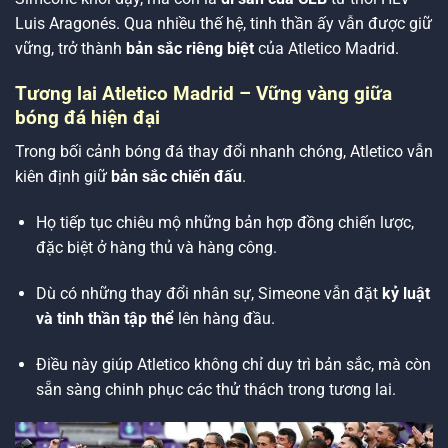
Luis Aragonés. Qua nhiều thế hệ, tinh thần ấy vẫn được giữ
vững, trở thành
bản sắc riêng biệt
của Atletico Madrid.
Tương lai Atletico Madrid – Vững vàng giữa
bóng đá hiện đại
Trong bối cảnh bóng đá thay đổi nhanh chóng, Atletico vẫn
kiên định giữ
bản sắc chiến đấu
.
Họ tiếp tục chiêu mộ những bản hợp đồng chiến lược,
đặc biệt ở hàng thủ và hàng công.
Dù có những thay đổi nhân sự, Simeone vẫn đặt
kỷ luật
và tinh thần tập thể
lên hàng đầu.
Điều này giúp Atletico không chỉ duy trì bản sắc, mà còn
sẵn sàng chinh phục các thử thách trong tương lai.