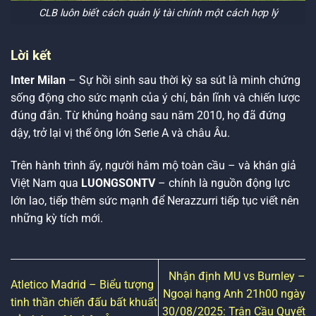
CLB luôn biết cách quản lý tài chính một cách hợp lý
Lời kết
Inter Milan
– Sự hồi sinh sau thời kỳ sa sút là minh chứng
sống động cho sức mạnh của ý chí, bản lĩnh và chiến lược
đúng đắn. Từ khủng hoảng sau năm 2010, họ đã đứng
dậy, trở lại vị thế ông lớn Serie A và châu Âu.
Trên hành trình ấy, người hâm mộ toàn cầu – và khán giả
Việt Nam qua
LUONGSONTV
– chính là nguồn động lực
lớn lao, tiếp thêm sức mạnh để Nerazzurri tiếp tục viết nên
những kỳ tích mới.
Nhận định MU vs Burnley –
Atletico Madrid – Biểu tượng
Ngoại hạng Anh 21h00 ngày
tinh thần chiến đấu bất khuất
30/08/2025: Trận Cầu Quyết