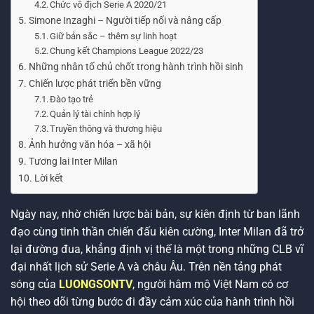
Chức vô địch Serie A 2020/21
Simone Inzaghi – Người tiếp nối và nâng cấp
Giữ bản sắc – thêm sự linh hoạt
Chung kết Champions League 2022/23
Những nhân tố chủ chốt trong hành trình hồi sinh
Chiến lược phát triển bền vững
Đào tạo trẻ
Quản lý tài chính hợp lý
Truyền thông và thương hiệu
Ảnh hưởng văn hóa – xã hội
Tương lai Inter Milan
Lời kết
Ngày nay, nhờ chiến lược bài bản, sự kiên định từ ban lãnh
đạo cùng tinh thần chiến đấu kiên cường, Inter Milan đã trở
lại đường đua, khẳng định vị thế là một trong những CLB vĩ
đại nhất lịch sử Serie A và châu Âu. Trên nền tảng phát
sóng của
LUONGSONTV
, người hâm mộ Việt Nam có cơ
hội theo dõi từng bước đi đầy cảm xúc của hành trình hồi