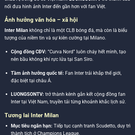
nối đưa hình ảnh Inter đến gần hơn với fan Việt.
Ảnh hưởng văn hóa – xã hội
Inter Milan
không chỉ là một CLB bóng đá, mà còn là biểu
tượng của niềm tin và sự kiên cường tại Milano.
Cộng đồng CĐV:
“Curva Nord” luôn cháy hết mình, tạo
nên bầu không khí rực lửa tại San Siro.
Tầm ảnh hưởng quốc tế:
Fan Inter trải khắp thế giới,
đặc biệt tại châu Á.
LUONGSONTV:
trở thành kênh gắn kết cộng đồng fan
Inter tại Việt Nam, truyền tải từng khoảnh khắc lịch sử.
Tương lai Inter Milan
Mục tiêu ngắn hạn:
Tiếp tục cạnh tranh Scudetto, duy trì
thành tích ở Champions League.