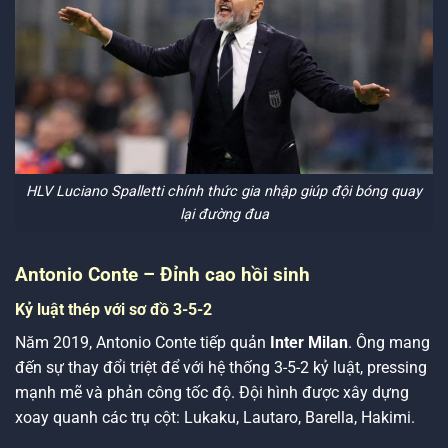
HLV Luciano Spalletti chính thức gia nhập giúp đội bóng quay
lại đường đua
Antonio Conte – Đỉnh cao hồi sinh
Kỷ luật thép với sơ đồ 3-5-2
Năm 2019, Antonio Conte tiếp quản
Inter Milan
. Ông mang
đến sự thay đổi triệt để với hệ thống 3-5-2 kỷ luật, pressing
mạnh mẽ và phản công tốc độ. Đội hình được xây dựng
xoay quanh các trụ cột: Lukaku, Lautaro, Barella, Hakimi.