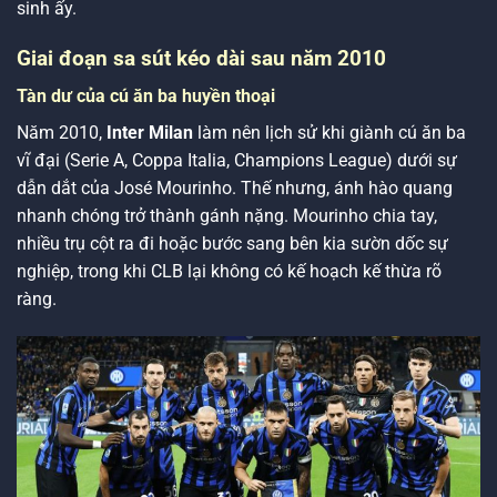
sinh ấy.
Giai đoạn sa sút kéo dài sau năm 2010
Tàn dư của cú ăn ba huyền thoại
Năm 2010,
Inter Milan
làm nên lịch sử khi giành cú ăn ba
vĩ đại (Serie A, Coppa Italia, Champions League) dưới sự
dẫn dắt của José Mourinho. Thế nhưng, ánh hào quang
nhanh chóng trở thành gánh nặng. Mourinho chia tay,
nhiều trụ cột ra đi hoặc bước sang bên kia sườn dốc sự
nghiệp, trong khi CLB lại không có kế hoạch kế thừa rõ
ràng.