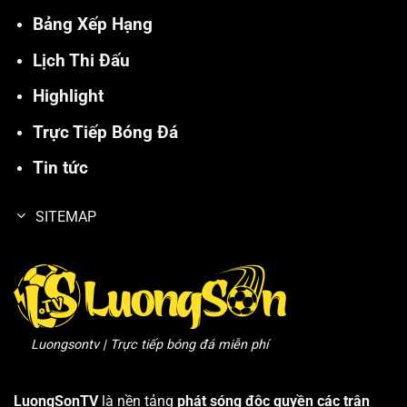
Bảng Xếp Hạng
Lịch Thi Đấu
Highlight
Trực Tiếp Bóng Đá
Tin tức
SITEMAP
Luongsontv | Trực tiếp bóng đá miễn phí
LuongSonTV
là nền tảng
phát sóng độc quyền các trận