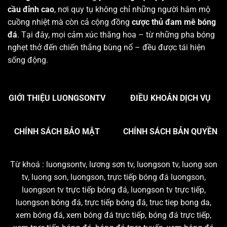
cầu đỉnh cao
, nơi quy tụ không chỉ những người hâm mộ
cuồng nhiệt mà còn cả cộng đồng
cược thủ đam mê bóng
đá
. Tại đây, mọi cảm xúc thăng hoa – từ những pha bóng
nghẹt thở đến chiến thắng bùng nổ – đều được tái hiện
sống động.
GIỚI THIỆU LUONGSONTV
ĐIỀU KHOẢN DỊCH VỤ
CHÍNH SÁCH BẢO MẬT
CHÍNH SÁCH BẢN QUYỀN
Từ khoá : luongsontv, lương sơn tv, luongson tv, luong son
tv, luong son, luongson, trực tiếp bóng đá luongson,
luongson tv trực tiếp bóng đá, luongson tv trực tiếp,
luongson bóng đá, trực tiếp bóng đá, truc tiep bong da,
xem bóng đá, xem bóng đá trực tiếp, bóng đá trực tiếp,