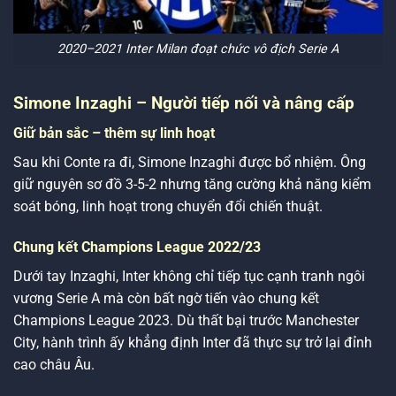
2020–2021 Inter Milan đoạt chức vô địch Serie A
Simone Inzaghi – Người tiếp nối và nâng cấp
Giữ bản sắc – thêm sự linh hoạt
Sau khi Conte ra đi, Simone Inzaghi được bổ nhiệm. Ông
giữ nguyên sơ đồ 3-5-2 nhưng tăng cường khả năng kiểm
soát bóng, linh hoạt trong chuyển đổi chiến thuật.
Chung kết Champions League 2022/23
Dưới tay Inzaghi, Inter không chỉ tiếp tục cạnh tranh ngôi
vương Serie A mà còn bất ngờ tiến vào chung kết
Champions League 2023. Dù thất bại trước Manchester
City, hành trình ấy khẳng định Inter đã thực sự trở lại đỉnh
cao châu Âu.