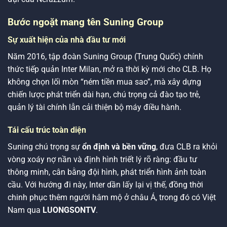
Bước ngoặt mang tên Suning Group
Sự xuất hiện của nhà đầu tư mới
Năm 2016, tập đoàn Suning Group (Trung Quốc) chính
thức tiếp quản Inter Milan, mở ra thời kỳ mới cho CLB. Họ
không chọn lối mòn “ném tiền mua sao”, mà xây dựng
chiến lược phát triển dài hạn, chú trọng cả đào tạo trẻ,
quản lý tài chính lẫn cải thiện bộ máy điều hành.
Tái cấu trúc toàn diện
Suning chú trọng sự
ổn định và bền vững
, đưa CLB ra khỏi
vòng xoáy nợ nần và định hình triết lý rõ ràng: đầu tư
thông minh, cân bằng đội hình, phát triển hình ảnh toàn
cầu. Với hướng đi này, Inter dần lấy lại vị thế, đồng thời
chinh phục thêm người hâm mộ ở châu Á, trong đó có Việt
Nam qua
LUONGSONTV
.