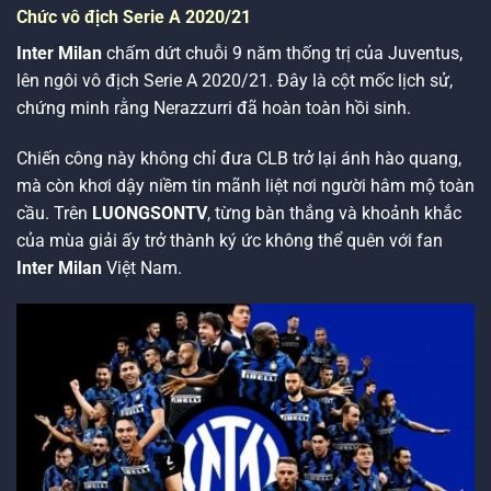
Chức vô địch Serie A 2020/21
Inter Milan
chấm dứt chuỗi 9 năm thống trị của Juventus,
lên ngôi vô địch Serie A 2020/21. Đây là cột mốc lịch sử,
chứng minh rằng Nerazzurri đã hoàn toàn hồi sinh.
Chiến công này không chỉ đưa CLB trở lại ánh hào quang,
mà còn khơi dậy niềm tin mãnh liệt nơi người hâm mộ toàn
cầu. Trên
LUONGSONTV
, từng bàn thắng và khoảnh khắc
của mùa giải ấy trở thành ký ức không thể quên với fan
Inter Milan
Việt Nam.