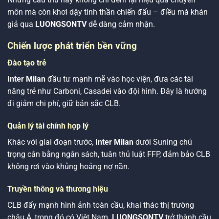
môn mà còn khơi dậy tinh thần chiến đấu – điều mà khán
giả qua
LUONGSONTV
dễ dàng cảm nhận.
Chiến lược phát triển bền vững
Đào tạo trẻ
Inter Milan
đầu tư mạnh mẽ vào học viện, đưa các tài
năng trẻ như Carboni, Casadei vào đội hình. Đây là hướng
đi giảm chi phí, giữ bản sắc CLB.
Quản lý tài chính hợp lý
Khác với giai đoạn trước,
Inter Milan
dưới Suning chú
trọng cân bằng ngân sách, tuân thủ luật FFP, đảm bảo CLB
không rơi vào khủng hoảng nợ nần.
Truyền thông và thương hiệu
CLB đẩy mạnh hình ảnh toàn cầu, khai thác thị trường
châu Á, trong đó có Việt Nam.
LUONGSONTV
trở thành cầu