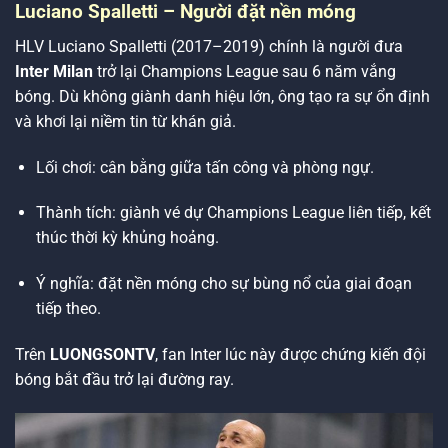
Luciano Spalletti – Người đặt nền móng
HLV Luciano Spalletti (2017–2019) chính là người đưa
Inter Milan
trở lại Champions League sau 6 năm vắng
bóng. Dù không giành danh hiệu lớn, ông tạo ra sự ổn định
và khơi lại niềm tin từ khán giả.
Lối chơi: cân bằng giữa tấn công và phòng ngự.
Thành tích: giành vé dự Champions League liên tiếp, kết
thúc thời kỳ khủng hoảng.
Ý nghĩa: đặt nền móng cho sự bùng nổ của giai đoạn
tiếp theo.
Trên
LUONGSONTV
, fan Inter lúc này được chứng kiến đội
bóng bắt đầu trở lại đường ray.